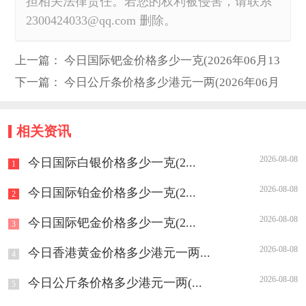
担相关法律责任。若您的权利被侵害，请联系
2300424033@qq.com 删除。
上一篇：
今日国际钯金价格多少一克(2026年06月13
日)
下一篇：
今日公斤条价格多少港元一两(2026年06月
13日)
相关资讯
2026-08-08
今日国际白银价格多少一克(2...
1
2026-08-08
今日国际铂金价格多少一克(2...
2
2026-08-08
今日国际钯金价格多少一克(2...
3
2026-08-08
今日香港黄金价格多少港元一两...
4
2026-08-08
今日公斤条价格多少港元一两(...
5