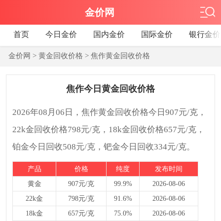
金价网
首页
今日金价
国内金价
国际金价
银行金价
金价网
>
黄金回收价格
>
焦作黄金回收价格
焦作今日黄金回收价格
2026年08月06日，焦作黄金回收价格今日907元/克，
22k金回收价格798元/克，18k金回收价格657元/克，
铂金今日回收508元/克，钯金今日回收334元/克。
产品
价格
纯度
发布时间
黄金
907元/克
99.9%
2026-08-06
22k金
798元/克
91.6%
2026-08-06
18k金
657元/克
75.0%
2026-08-06