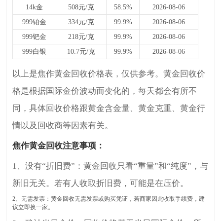
14k金
508元/克
58.5%
2026-08-06
999铂金
334元/克
99.9%
2026-08-06
999钯金
218元/克
99.9%
2026-08-06
999白银
10.7元/克
99.9%
2026-08-06
以上是焦作黄金回收价格表，仅供参考。黄金回收价
格是根据国际金价波动而变化的，每天都会有所不
同，具体回收价格跟黄金含金量、黄金克重、黄金行
情以及回收商等因素有关。
焦作黄金回收注意事项：
1、没有“折旧费”：黄金回收只看“重量”和“纯度”，与
新旧无关。若有人收取折旧费，可能是在压价。
2、无需发票：黄金回收无需发票或购买凭证，若商家因此收取手续费，建
议立即换一家。