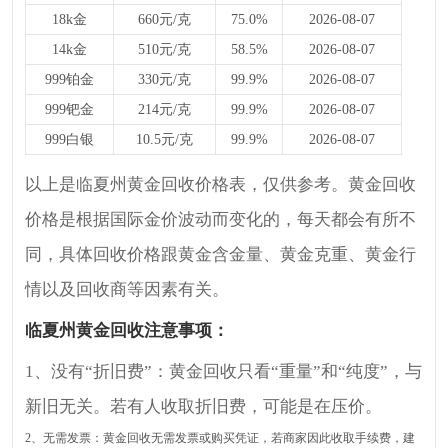
18k金
660元/克
75.0%
2026-08-07
14k金
510元/克
58.5%
2026-08-07
999铂金
330元/克
99.9%
2026-08-07
999钯金
214元/克
99.9%
2026-08-07
999白银
10.5元/克
99.9%
2026-08-07
以上是临夏州黄金回收价格表，仅供参考。黄金回收
价格是根据国际金价波动而变化的，每天都会有所不
同，具体回收价格跟黄金含金量、黄金克重、黄金行
情以及回收商等因素有关。
临夏州黄金回收注意事项：
1、没有“折旧费”：黄金回收只看“重量”和“纯度”，与
新旧无关。若有人收取折旧费，可能是在压价。
2、无需发票：黄金回收无需发票或购买凭证，若商家因此收取手续费，建