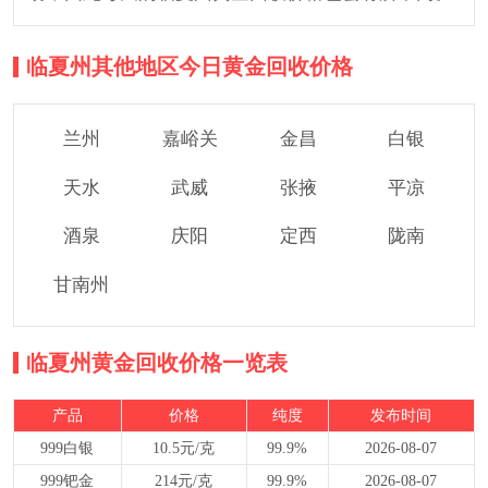
临夏州其他地区今日黄金回收价格
兰州
嘉峪关
金昌
白银
天水
武威
张掖
平凉
酒泉
庆阳
定西
陇南
甘南州
临夏州黄金回收价格一览表
产品
价格
纯度
发布时间
999白银
10.5元/克
99.9%
2026-08-07
999钯金
214元/克
99.9%
2026-08-07