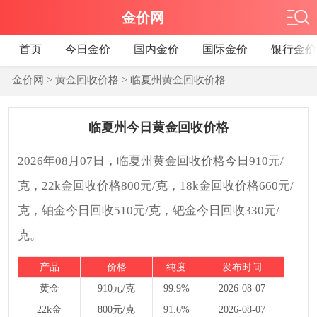
金价网
首页
今日金价
国内金价
国际金价
银行金价
金价网
>
黄金回收价格
>
临夏州黄金回收价格
临夏州今日黄金回收价格
2026年08月07日，临夏州黄金回收价格今日910元/
克，22k金回收价格800元/克，18k金回收价格660元/
克，铂金今日回收510元/克，钯金今日回收330元/
克。
产品
价格
纯度
发布时间
黄金
910元/克
99.9%
2026-08-07
22k金
800元/克
91.6%
2026-08-07