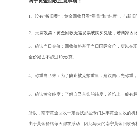
南宁黄金回收注意事项：
1、没有“折旧费”：黄金回收只看“重量”和“纯度”，与
2、无需发票：黄金回收无需发票或购买凭证，若商家因
3、确认当日金价：回收价格基于当日国际金价，所以在
金价减去不超过10元/克。
4、称重自己来：为了防止被克扣重量，建议自己先称重
5、确认黄金纯度：了解自己首饰的纯度，首饰上一般有标
所以，南宁黄金回收一定要找那些专门从事黄金回收的机
由于黄金价格每天都在浮动，因此每天的南宁黄金回收价