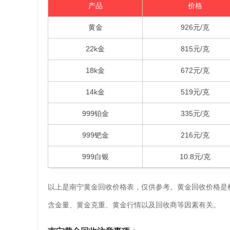
产品
价格
黄金
926元/克
22k金
815元/克
18k金
672元/克
14k金
519元/克
999铂金
335元/克
999钯金
216元/克
999白银
10.8元/克
以上是南宁黄金回收价格表，仅供参考。黄金回收价格是
含金量、黄金克重、黄金行情以及回收商等因素有关。