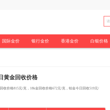
国际金价
银行金价
香港金价
白银价格
日黄金回收价格
金回收价格815元/克，18k金回收价格672元/克，铂金今日回收519元/