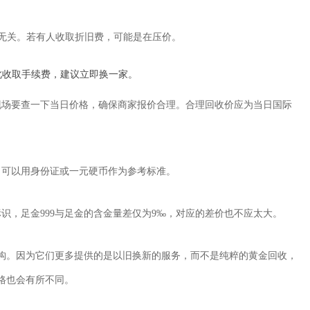
新旧无关。若有人收取折旧费，可能是在压价。
此收取手续费，建议立即换一家。
现场要查一下当日价格，确保商家报价合理。合理回收价应为当日国际
，可以用身份证或一元硬币作为参考标准。
识，足金999与足金的含金量差仅为9‰，对应的差价也不应太大。
构。因为它们更多提供的是以旧换新的服务，而不是纯粹的黄金回收，
格也会有所不同。