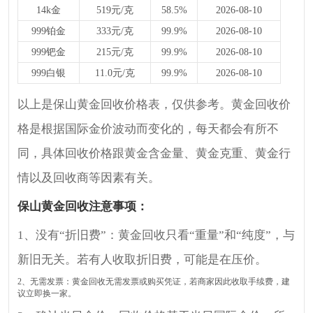
14k金
519元/克
58.5%
2026-08-10
999铂金
333元/克
99.9%
2026-08-10
999钯金
215元/克
99.9%
2026-08-10
999白银
11.0元/克
99.9%
2026-08-10
以上是保山黄金回收价格表，仅供参考。黄金回收价
格是根据国际金价波动而变化的，每天都会有所不
同，具体回收价格跟黄金含金量、黄金克重、黄金行
情以及回收商等因素有关。
保山黄金回收注意事项：
1、没有“折旧费”：黄金回收只看“重量”和“纯度”，与
新旧无关。若有人收取折旧费，可能是在压价。
2、无需发票：黄金回收无需发票或购买凭证，若商家因此收取手续费，建
议立即换一家。