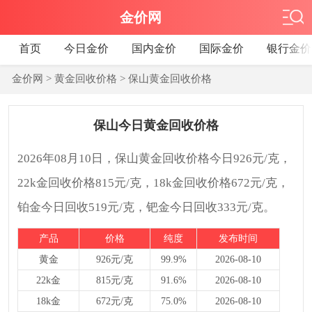
金价网
首页
今日金价
国内金价
国际金价
银行金价
金价网
>
黄金回收价格
>
保山黄金回收价格
保山今日黄金回收价格
2026年08月10日，保山黄金回收价格今日926元/克，
22k金回收价格815元/克，18k金回收价格672元/克，
铂金今日回收519元/克，钯金今日回收333元/克。
产品
价格
纯度
发布时间
黄金
926元/克
99.9%
2026-08-10
22k金
815元/克
91.6%
2026-08-10
18k金
672元/克
75.0%
2026-08-10