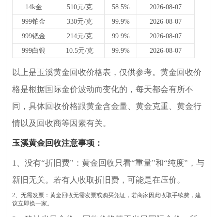
14k金
510元/克
58.5%
2026-08-07
999铂金
330元/克
99.9%
2026-08-07
999钯金
214元/克
99.9%
2026-08-07
999白银
10.5元/克
99.9%
2026-08-07
以上是玉溪黄金回收价格表，仅供参考。黄金回收价
格是根据国际金价波动而变化的，每天都会有所不
同，具体回收价格跟黄金含金量、黄金克重、黄金行
情以及回收商等因素有关。
玉溪黄金回收注意事项：
1、没有“折旧费”：黄金回收只看“重量”和“纯度”，与
新旧无关。若有人收取折旧费，可能是在压价。
2、无需发票：黄金回收无需发票或购买凭证，若商家因此收取手续费，建
议立即换一家。