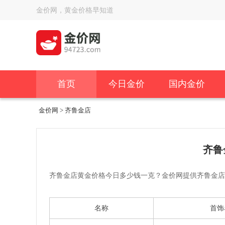
金价网，黄金价格早知道
首页
今日金价
国内金价
金价网
> 齐鲁金店
齐鲁
齐鲁金店黄金价格今日多少钱一克？金价网提供齐鲁金店
名称
首饰