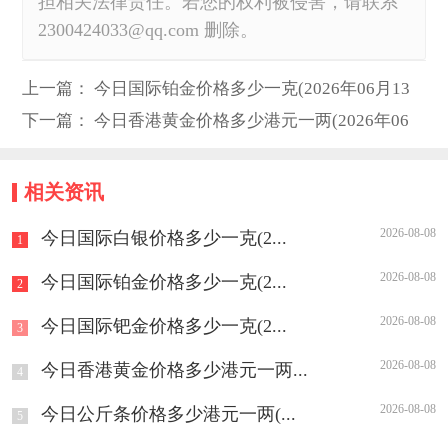
担相关法律责任。若您的权利被侵害，请联系
2300424033@qq.com 删除。
上一篇：
今日国际铂金价格多少一克(2026年06月13
日)
下一篇：
今日香港黄金价格多少港元一两(2026年06
月13日)
相关资讯
2026-08-08
今日国际白银价格多少一克(2...
1
2026-08-08
今日国际铂金价格多少一克(2...
2
2026-08-08
今日国际钯金价格多少一克(2...
3
2026-08-08
今日香港黄金价格多少港元一两...
4
2026-08-08
今日公斤条价格多少港元一两(...
5