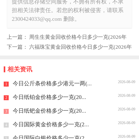
提供信息存储空间服务，不拥有所有权，不承
担相关法律责任。若您的权利被侵害，请联系
2300424033@qq.com 删除。
上一篇：
周生生黄金回收价格今日多少一克(2026年
05月20日)
下一篇：
六福珠宝黄金回收价格今日多少一克(2026年
05月20日)
相关资讯
2026-08-09
今日公斤条价格多少港元一两(...
1
2026-08-09
今日纸铂金价格多少一克(20...
2
2026-08-09
今日纸钯金价格多少一克(20...
3
2026-08-09
今日国际黄金价格多少一克(2...
4
2026-08-09
今日国际白银价格多少一克(2...
5