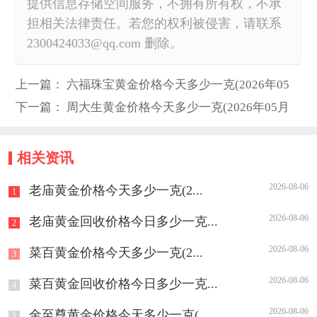
提供信息存储空间服务，不拥有所有权，不承
担相关法律责任。若您的权利被侵害，请联系
2300424033@qq.com 删除。
上一篇：
六福珠宝黄金价格今天多少一克(2026年05
月20日)
下一篇：
周大生黄金价格今天多少一克(2026年05月
20日)
相关资讯
2026-08-06
老庙黄金价格今天多少一克(2...
1
2026-08-06
老庙黄金回收价格今日多少一克...
2
2026-08-06
菜百黄金价格今天多少一克(2...
3
2026-08-06
菜百黄金回收价格今日多少一克...
4
2026-08-06
金至尊黄金价格今天多少一克(...
5